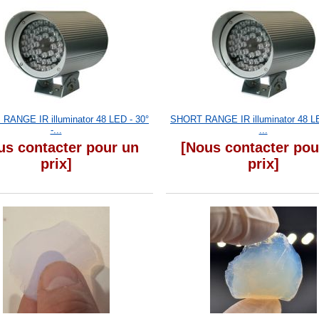
RANGE IR illuminator 48 LED - 30°
SHORT RANGE IR illuminator 48 LE
-...
...
us contacter pour un
[Nous contacter pou
prix]
prix]