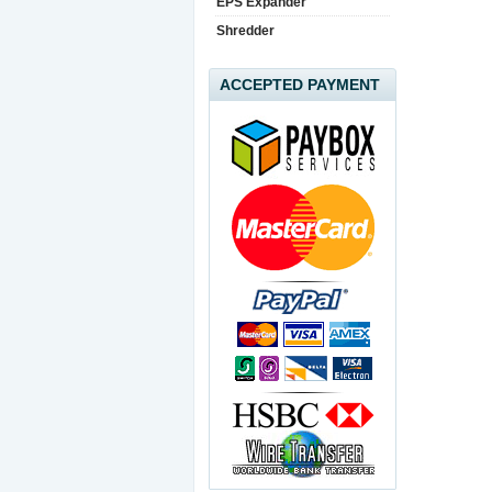
EPS Expander
Shredder
ACCEPTED PAYMENT