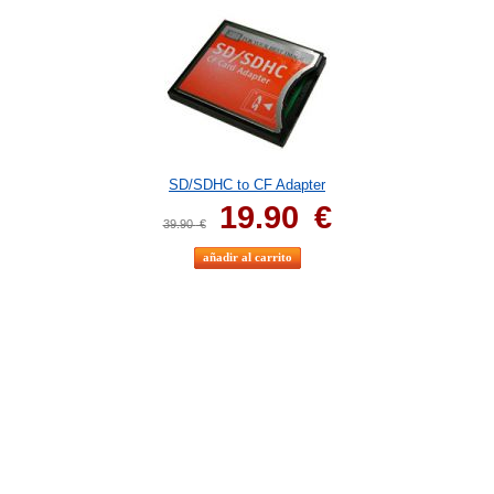
SD/SDHC to CF Adapter
19.90
€
39.90
€