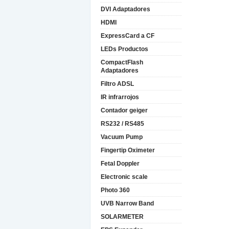
DVI Adaptadores
HDMI
ExpressCard a CF
LEDs Productos
CompactFlash
Adaptadores
Filtro ADSL
IR infrarrojos
Contador geiger
RS232 / RS485
Vacuum Pump
Fingertip Oximeter
Fetal Doppler
Electronic scale
Photo 360
UVB Narrow Band
SOLARMETER